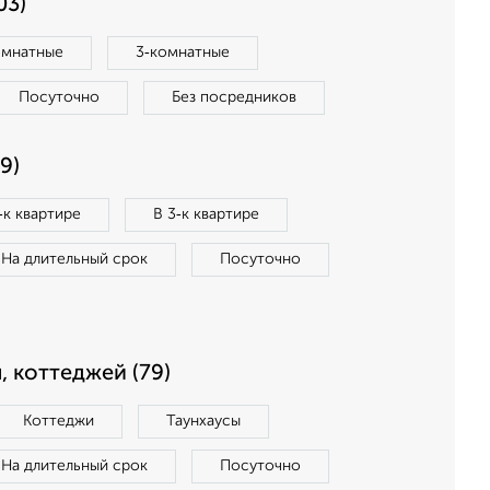
03)
омнатные
3‑комнатные
Посуточно
Без посредников
9)
‑к квартире
В 3‑к квартире
На длительный срок
Посуточно
, коттеджей (79)
Коттеджи
Таунхаусы
На длительный срок
Посуточно