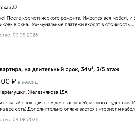
ская 37
о! После косметического ремонта. Имеется вся мебель и 
иковые окна. Коммунальные платежи входят в стоимость....
ство, 03.08.2026
квартира, на длительный срок, 34м², 3/5 этаж
₽
000
в месяц
 Черёмушки, Железнякова 15А
ительный срок, для порядочных людей, можно студентам. 
ка все есть) Дополнительно оплачивается интернет и кабел
ство, 04.08.2026