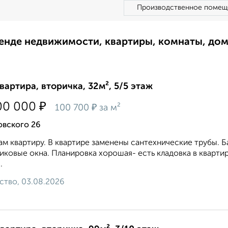
Производственное помещ
ренде недвижимости, квартиры, комнаты, до
квартира, вторичка, 32м², 5/5 этаж
₽
00 000
₽
100 700
за м²
овского 26
м квартиру. В квартире заменены сантехнические трубы. Б
иковые окна. Планировка хорошая- есть кладовка в кварти
.
ство, 03.08.2026