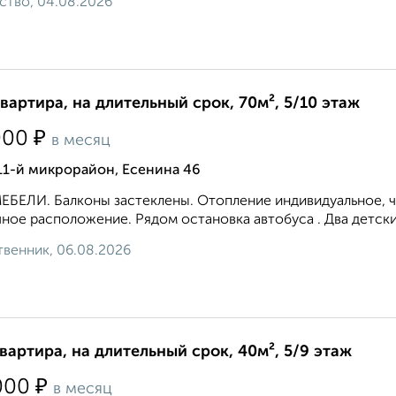
ство, 04.08.2026
квартира, на длительный срок, 70м², 5/10 этаж
₽
000
в месяц
11-й микрорайон, Есенина 46
ЕБЕЛИ. Балконы застеклены. Отопление индивидуальное, ч
ное расположение. Рядом остановка автобуса . Два детских 
венник, 06.08.2026
квартира, на длительный срок, 40м², 5/9 этаж
₽
000
в месяц