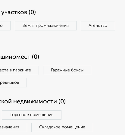
участков (0)
во
Земля промназначения
Агенство
ашиномест (0)
ста в паркинге
Гаражные боксы
средников
кой недвижимости (0)
Торговое помещение
азначения
Складское помещение