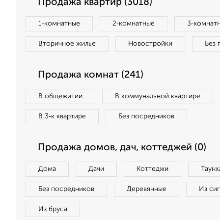
Продажа квартир (3018)
1‑комнатные
2‑комнатные
3‑комнат
Вторичное жилье
Новостройки
Без 
Продажа комнат (241)
В общежитии
В коммунальной квартире
В 3‑к квартире
Без посредников
Продажа домов, дач, коттеджей (0)
Дома
Дачи
Коттеджи
Таунх
Без посредников
Деревянные
Из си
Из бруса