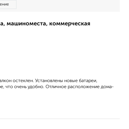
ение
ма, машиноместа, коммерческая
алкон остеклен. Установлены новые батареи,
ре, что очень удобно. Отличное расположение дома-