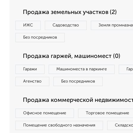
Продажа земельных участков (2)
ИЖС
Садоводство
Земля промназна
Без посредников
Продажа гаржей, машиномест (0)
Гаражи
Машиноместа в паркинге
Га
Агенство
Без посредников
Продажа коммерческой недвижимост
Офисное помещение
Торговое помещение
Помещение свободного назначения
Складск