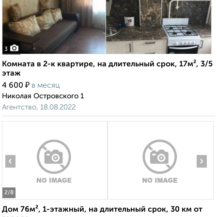
3
Комната в 2-к квартире, на длительный срок, 17м², 3/5
этаж
₽
4 600
в месяц
Николая Островского 1
Агентство, 18.08.2022
‹
›
2
/8
Дом 76м², 1-этажный, на длительный срок, 30 км от