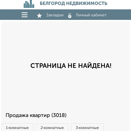
БЕЛГОРОД НЕДВИЖИМОСТЬ
Закладки
Личный кабинет
СТРАНИЦА НЕ НАЙДЕНА!
Продажа квартир (3018)
1‑комнатные
2‑комнатные
3‑комнатные