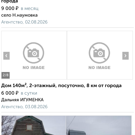
города
₽
9 000
в месяц
село Н.наумовка
Агентство, 02.08.2026
‹
›
2
/8
Дом 140м², 2-этажный, посуточно, 8 км от города
₽
6 000
в сутки
Дальняя ИГУМЕНКА
Агентство, 03.08.2026