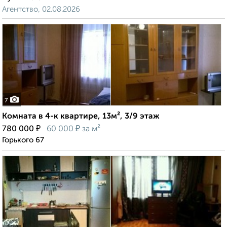
Агентство, 02.08.2026
7
Комната в 4-к квартире, 13м², 3/9 этаж
₽
₽
780 000
60 000
за м²
Горького 67