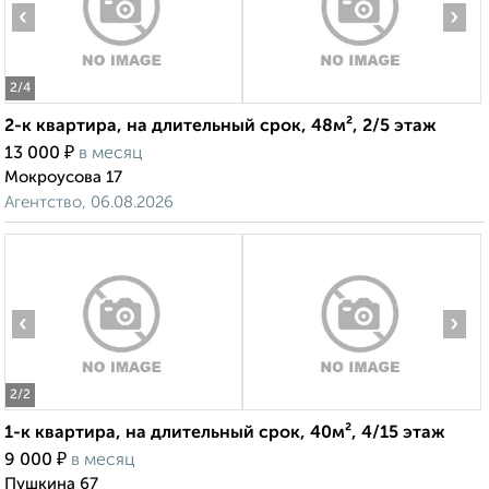
‹
›
2
/4
2-к квартира, на длительный срок, 48м², 2/5 этаж
₽
13 000
в месяц
Мокроусова 17
Агентство, 06.08.2026
‹
›
2
/2
1-к квартира, на длительный срок, 40м², 4/15 этаж
₽
9 000
в месяц
Пушкина 67