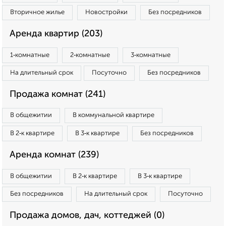
Вторичное жилье
Новостройки
Без посредников
Аренда квартир (203)
1‑комнатные
2‑комнатные
3‑комнатные
На длительный срок
Посуточно
Без посредников
Продажа комнат (241)
В общежитии
В коммунальной квартире
В 2‑к квартире
В 3‑к квартире
Без посредников
Аренда комнат (239)
В общежитии
В 2‑к квартире
В 3‑к квартире
Без посредников
На длительный срок
Посуточно
Продажа домов, дач, коттеджей (0)