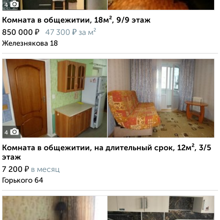
4
Комната в общежитии, 18м², 9/9 этаж
₽
₽
850 000
47 300
за м²
Железнякова 18
4
Комната в общежитии, на длительный срок, 12м², 3/5
этаж
₽
7 200
в месяц
Горького 64