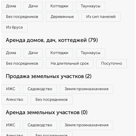
Дома
Дачи
Коттеджи
Таунхаусы
Без посредников
Деревянные
Из сип панелей
Из бруса
Аренда домов, дач, коттеджей (79)
Дома
Дачи
Коттеджи
Таунхаусы
Без посредников
На длительный срок
Посуточно
Продажа земельных участков (2)
ИЖС
Садоводство
Земля промназначения
Агенство
Без посредников
Аренда земельных участков (0)
ИЖС
Садоводство
Земля промназначения
Агенство
Без посредников