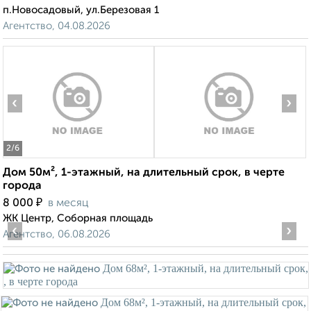
п.Новосадовый, ул.Березовая 1
Агентство, 04.08.2026
‹
›
2
/6
Дом 50м², 1-этажный, на длительный срок, в черте
города
₽
8 000
в месяц
ЖК Центр, Соборная площадь
‹
›
Агентство, 06.08.2026