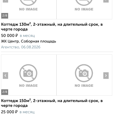
2
/8
Коттедж 130м², 2-этажный, на длительный срок, в
черте города
₽
50 000
в месяц
ЖК Центр, Соборная площадь
Агентство, 06.08.2026
‹
›
2
/8
Коттедж 150м², 2-этажный, на длительный срок, в
черте города
₽
25 000
в месяц