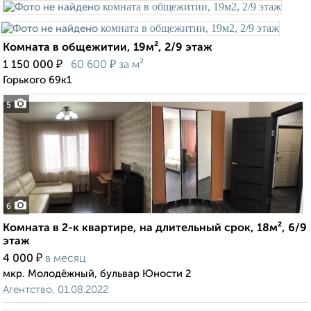
Комната в общежитии, 19м², 2/9 этаж
₽
₽
1 150 000
60 600
за м²
Горького 69к1
5
6
Комната в 2-к квартире, на длительный срок, 18м², 6/9
этаж
₽
4 000
в месяц
мкр. Молодёжный, бульвар Юности 2
Агентство, 01.08.2022