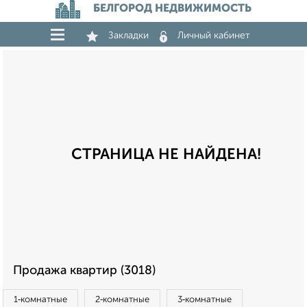
БЕЛГОРОД НЕДВИЖИМОСТЬ
Закладки
Личный кабинет
СТРАНИЦА НЕ НАЙДЕНА!
Продажа квартир (3018)
1‑комнатные
2‑комнатные
3‑комнатные