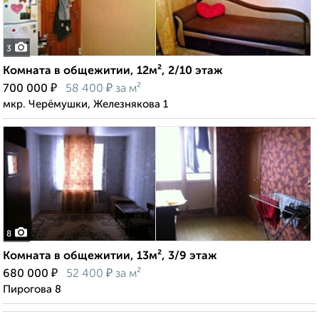
3
Комната в общежитии, 12м², 2/10 этаж
₽
₽
700 000
58 400
за м²
мкр. Черёмушки, Железнякова 1
8
Комната в общежитии, 13м², 3/9 этаж
₽
₽
680 000
52 400
за м²
Пирогова 8