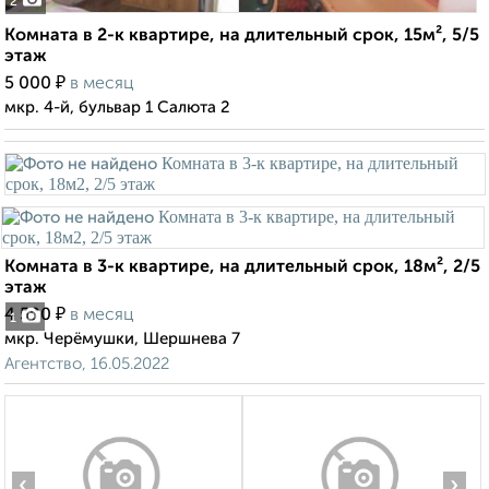
2
Комната в 2-к квартире, на длительный срок, 15м², 5/5
этаж
₽
5 000
в месяц
мкр. 4-й, бульвар 1 Салюта 2
Комната в 3-к квартире, на длительный срок, 18м², 2/5
этаж
₽
4 500
в месяц
1
мкр. Черёмушки, Шершнева 7
Агентство, 16.05.2022
‹
›