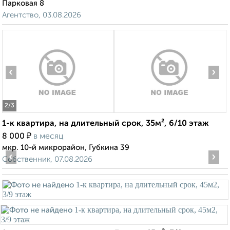
Парковая 8
Агентство, 03.08.2026
‹
›
2
/3
1-к квартира, на длительный срок, 35м², 6/10 этаж
₽
8 000
в месяц
мкр. 10-й микрорайон, Губкина 39
‹
›
Собственник, 07.08.2026