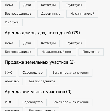
Дома
Дачи
Коттеджи
Таунхаусы
Без посредников
Деревянные
Из сип панелей
Из бруса
Аренда домов, дач, коттеджей (79)
Дома
Дачи
Коттеджи
Таунхаусы
Без посредников
На длительный срок
Посуточно
Продажа земельных участков (2)
ИЖС
Садоводство
Земля промназначения
Агенство
Без посредников
Аренда земельных участков (0)
ИЖС
Садоводство
Земля промназначения
Агенство
Без посредников