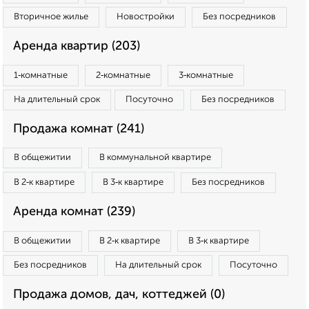
Вторичное жилье
Новостройки
Без посредников
Аренда квартир (203)
1‑комнатные
2‑комнатные
3‑комнатные
На длительный срок
Посуточно
Без посредников
Продажа комнат (241)
В общежитии
В коммунальной квартире
В 2‑к квартире
В 3‑к квартире
Без посредников
Аренда комнат (239)
В общежитии
В 2‑к квартире
В 3‑к квартире
Без посредников
На длительный срок
Посуточно
Продажа домов, дач, коттеджей (0)