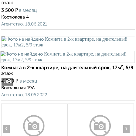
этаж
₽
3 500
в месяц
Костюкова 4
Агентство, 18.06.2021
Комната в 2-к квартире, на длительный срок, 17м², 5/9
этаж
₽
4 500
в месяц
3
Вокзальная 19А
Агентство, 18.05.2022
‹
›