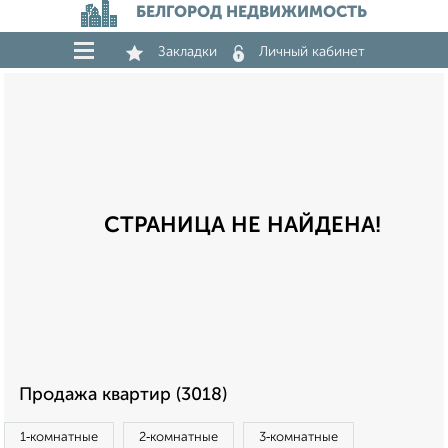
БЕЛГОРОД НЕДВИЖИМОСТЬ
Закладки
Личный кабинет
СТРАНИЦА НЕ НАЙДЕНА!
Продажа квартир (3018)
1‑комнатные
2‑комнатные
3‑комнатные