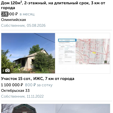
Дом 120м², 2-этажный, на длительный срок, 3 км от
города
₽
45 000
в месяц
2
/8
Олимпийская
Собственник, 05.08.2026
3
Участок 15 сот., ИЖС, 7 км от города
₽
₽
1 100 000
800
за сотку
Октябрьская 33
Собственник, 11.11.2022