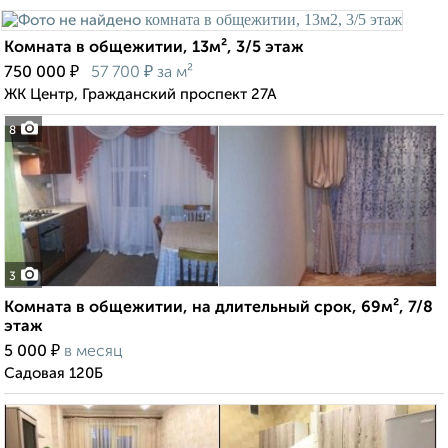
Комната в общежитии, 13м², 3/5 этаж
₽
₽
750 000
57 700
за м²
ЖК Центр, Гражданский проспект 27А
8
3
Комната в общежитии, на длительный срок, 69м², 7/8
этаж
₽
5 000
в месяц
Садовая 120Б