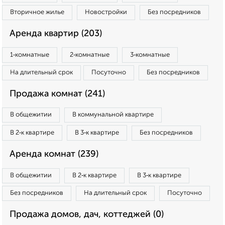
Вторичное жилье
Новостройки
Без посредников
Аренда квартир (203)
1‑комнатные
2‑комнатные
3‑комнатные
На длительный срок
Посуточно
Без посредников
Продажа комнат (241)
В общежитии
В коммунальной квартире
В 2‑к квартире
В 3‑к квартире
Без посредников
Аренда комнат (239)
В общежитии
В 2‑к квартире
В 3‑к квартире
Без посредников
На длительный срок
Посуточно
Продажа домов, дач, коттеджей (0)