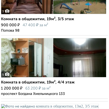
3
Комната в общежитии, 19м², 3/5 этаж
₽
₽
900 000
47 400
за м²
Попова 98
5
Комната в общежитии, 19м², 4/4 этаж
₽
₽
1 200 000
63 200
за м²
проспект Богдана Хмельницкого 133