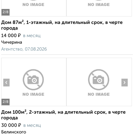
2
/8
Дом 87м², 1-этажный, на длительный срок, в черте
города
₽
14 000
в месяц
Чичерина
Агентство, 07.08.2026
‹
›
2
/8
Дом 100м², 2-этажный, на длительный срок, в черте
города
₽
30 000
в месяц
Белинского