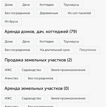
Дома
Дачи
Коттеджи
Таунхаусы
Без посредников
Деревянные
Из сип панелей
Из бруса
Аренда домов, дач, коттеджей (79)
Дома
Дачи
Коттеджи
Таунхаусы
Без посредников
На длительный срок
Посуточно
Продажа земельных участков (2)
ИЖС
Садоводство
Земля промназначения
Агенство
Без посредников
Аренда земельных участков (0)
ИЖС
Садоводство
Земля промназначения
Агенство
Без посредников