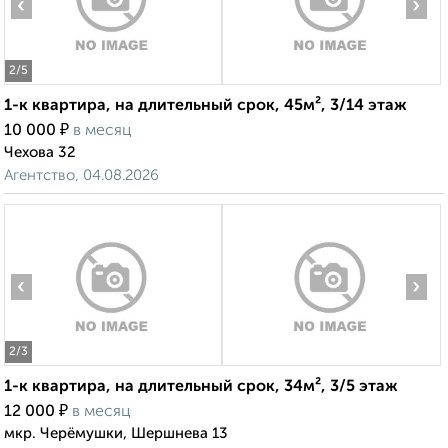
‹
›
2
/5
1-к квартира, на длительный срок, 45м², 3/14 этаж
₽
10 000
в месяц
Чехова 32
Агентство, 04.08.2026
‹
›
2
/3
1-к квартира, на длительный срок, 34м², 3/5 этаж
₽
12 000
в месяц
мкр. Черёмушки, Шершнева 13