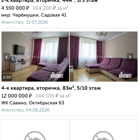
2-к квартира, вторичка, 44м², 5/5 этаж
₽
₽
4 550 000
104 200
за м²
мкр. Черёмушки, Садовая 41
Агентство, 31.07.2026
‹
›
2
/10
4-к квартира, вторичка, 83м², 5/10 этаж
₽
₽
12 000 000
144 100
за м²
ЖК Савино, Октябрьская 63
Агентство, 04.08.2026