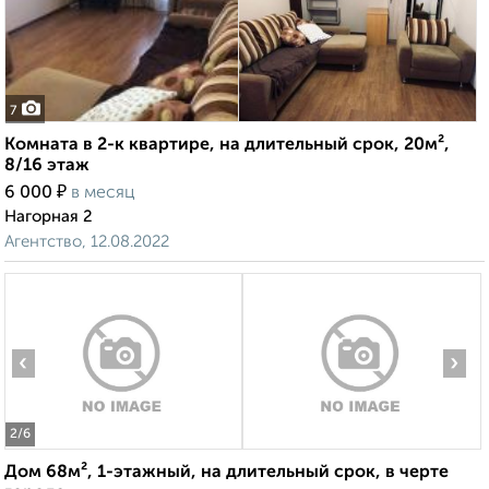
7
Комната в 2-к квартире, на длительный срок, 20м²,
8/16 этаж
₽
6 000
в месяц
Нагорная 2
Агентство, 12.08.2022
‹
›
2
/6
Дом 68м², 1-этажный, на длительный срок, в черте