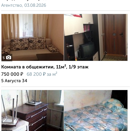
Агентство, 03.08.2026
5
Комната в общежитии, 11м², 1/9 этаж
₽
₽
750 000
68 200
за м²
5 Августа 34