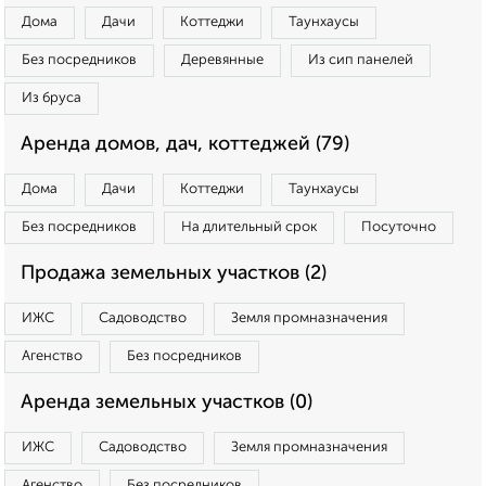
Дома
Дачи
Коттеджи
Таунхаусы
Без посредников
Деревянные
Из сип панелей
Из бруса
Аренда домов, дач, коттеджей (79)
Дома
Дачи
Коттеджи
Таунхаусы
Без посредников
На длительный срок
Посуточно
Продажа земельных участков (2)
ИЖС
Садоводство
Земля промназначения
Агенство
Без посредников
Аренда земельных участков (0)
ИЖС
Садоводство
Земля промназначения
Агенство
Без посредников