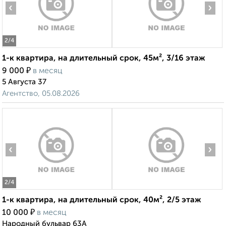
‹
›
2
/4
1-к квартира, на длительный срок, 45м², 3/16 этаж
₽
9 000
в месяц
5 Августа 37
Агентство, 05.08.2026
‹
›
2
/4
1-к квартира, на длительный срок, 40м², 2/5 этаж
₽
10 000
в месяц
Народный бульвар 63А