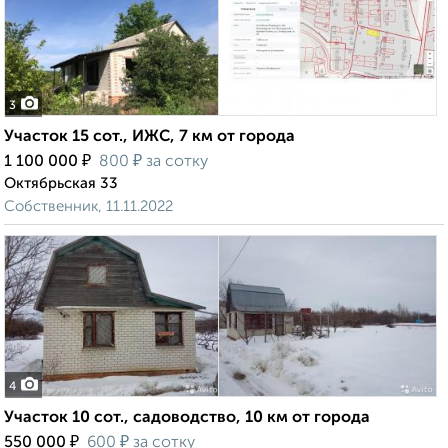
3
Участок 15 сот., ИЖС, 7 км от города
₽
₽
1 100 000
800
за сотку
Октябрьская 33
Собственник, 11.11.2022
4
Участок 10 сот., садоводство, 10 км от города
₽
₽
550 000
600
за сотку