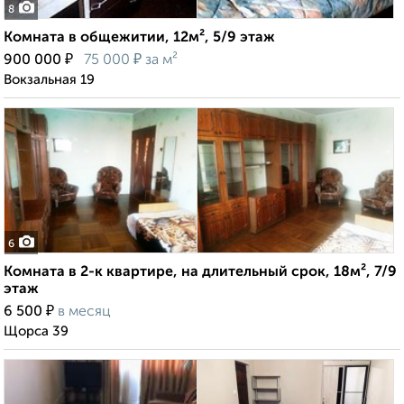
8
Комната в общежитии, 12м², 5/9 этаж
₽
₽
900 000
75 000
за м²
Вокзальная 19
6
Комната в 2-к квартире, на длительный срок, 18м², 7/9
этаж
₽
6 500
в месяц
Щорса 39