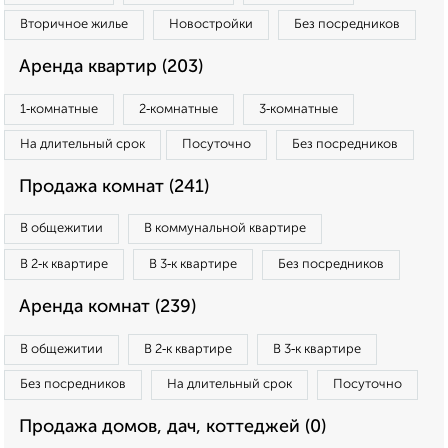
Вторичное жилье
Новостройки
Без посредников
Аренда квартир (203)
1‑комнатные
2‑комнатные
3‑комнатные
На длительный срок
Посуточно
Без посредников
Продажа комнат (241)
В общежитии
В коммунальной квартире
В 2‑к квартире
В 3‑к квартире
Без посредников
Аренда комнат (239)
В общежитии
В 2‑к квартире
В 3‑к квартире
Без посредников
На длительный срок
Посуточно
Продажа домов, дач, коттеджей (0)