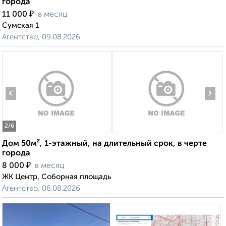
города
₽
11 000
в месяц
Сумская 1
Агентство, 09.08.2026
‹
›
2
/6
Дом 50м², 1-этажный, на длительный срок, в черте
города
₽
8 000
в месяц
ЖК Центр, Соборная площадь
Агентство, 06.08.2026