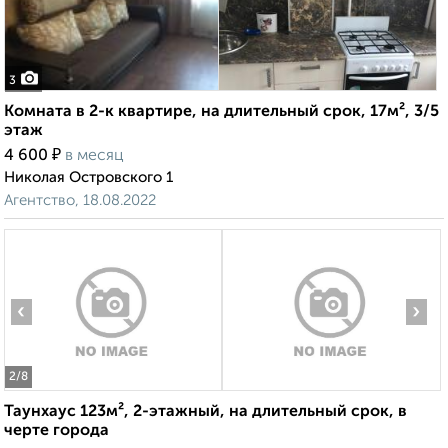
3
Комната в 2-к квартире, на длительный срок, 17м², 3/5
этаж
₽
4 600
в месяц
Николая Островского 1
Агентство, 18.08.2022
‹
›
2
/8
Таунхаус 123м², 2-этажный, на длительный срок, в
черте города