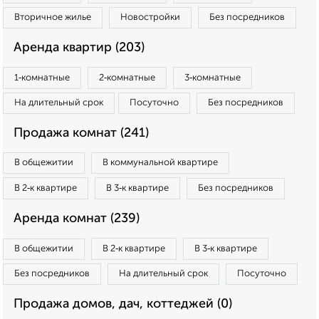
Вторичное жилье
Новостройки
Без посредников
Аренда квартир (203)
1‑комнатные
2‑комнатные
3‑комнатные
На длительный срок
Посуточно
Без посредников
Продажа комнат (241)
В общежитии
В коммунальной квартире
В 2‑к квартире
В 3‑к квартире
Без посредников
Аренда комнат (239)
В общежитии
В 2‑к квартире
В 3‑к квартире
Без посредников
На длительный срок
Посуточно
Продажа домов, дач, коттеджей (0)