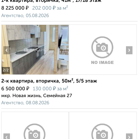
1-к квартира, вторичка, 41м², 17/18 этаж
₽
₽
8 225 000
202 000
за м²
Агентство, 05.08.2026
‹
›
2
/2
2-к квартира, вторичка, 50м², 5/5 этаж
₽
₽
6 500 000
130 000
за м²
мкр. Новая жизнь, Семейная 27
Агентство, 08.08.2026
‹
›