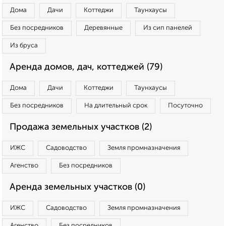
Дома
Дачи
Коттеджи
Таунхаусы
Без посредников
Деревянные
Из сип панелей
Из бруса
Аренда домов, дач, коттеджей (79)
Дома
Дачи
Коттеджи
Таунхаусы
Без посредников
На длительный срок
Посуточно
Продажа земельных участков (2)
ИЖС
Садоводство
Земля промназначения
Агенство
Без посредников
Аренда земельных участков (0)
ИЖС
Садоводство
Земля промназначения
Агенство
Без посредников