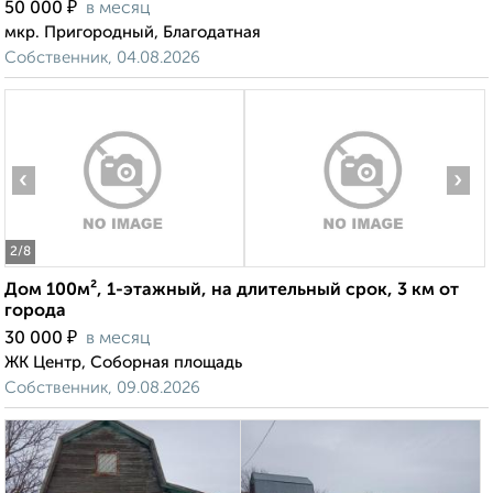
₽
50 000
в месяц
мкр. Пригородный, Благодатная
Собственник, 04.08.2026
‹
›
2
/8
Дом 100м², 1-этажный, на длительный срок, 3 км от
города
₽
30 000
в месяц
ЖК Центр, Соборная площадь
Собственник, 09.08.2026