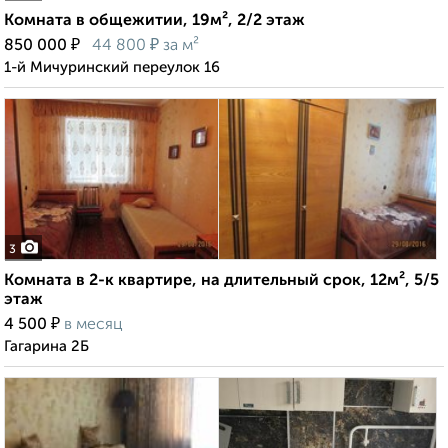
Комната в общежитии, 19м², 2/2 этаж
₽
₽
850 000
44 800
за м²
1-й Мичуринский переулок 16
3
Комната в 2-к квартире, на длительный срок, 12м², 5/5
этаж
₽
4 500
в месяц
Гагарина 2Б