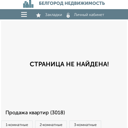
БЕЛГОРОД НЕДВИЖИМОСТЬ
Закладки
Личный кабинет
СТРАНИЦА НЕ НАЙДЕНА!
Продажа квартир (3018)
1‑комнатные
2‑комнатные
3‑комнатные