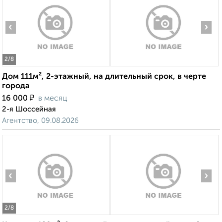
‹
›
2
/8
Дом 111м², 2-этажный, на длительный срок, в черте
города
₽
16 000
в месяц
2-я Шоссейная
Агентство, 09.08.2026
‹
›
2
/8