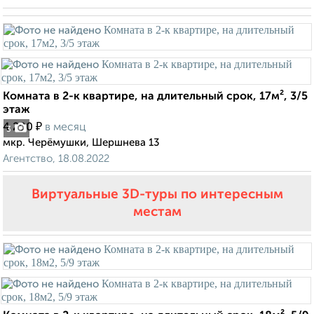
Комната в 2-к квартире, на длительный срок, 17м², 3/5
этаж
₽
4 200
в месяц
3
мкр. Черёмушки, Шершнева 13
Агентство, 18.08.2022
Виртуальные 3D-туры по интересным
местам