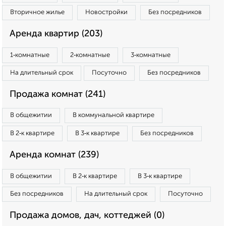
Вторичное жилье
Новостройки
Без посредников
Аренда квартир (203)
1‑комнатные
2‑комнатные
3‑комнатные
На длительный срок
Посуточно
Без посредников
Продажа комнат (241)
В общежитии
В коммунальной квартире
В 2‑к квартире
В 3‑к квартире
Без посредников
Аренда комнат (239)
В общежитии
В 2‑к квартире
В 3‑к квартире
Без посредников
На длительный срок
Посуточно
Продажа домов, дач, коттеджей (0)