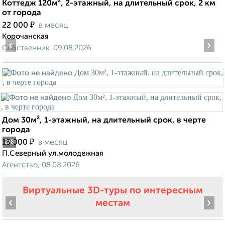
Коттедж 120м², 2-этажный, на длительный срок, 2 км
от города
₽
22 000
в месяц
Корочанская
‹
›
Собственник, 09.08.2026
Дом 30м², 1-этажный, на длительный срок, в черте
города
₽
15 000
в месяц
2
/8
П.Северный ул.молодежная
Агентство, 08.08.2026
Виртуальные 3D-туры по интересным
‹
›
местам