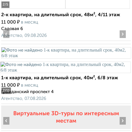
2
/5
2-к квартира, на длительный срок, 48м², 4/11 этаж
₽
11 000
в месяц
Садовая 6
‹
›
Агентство, 09.08.2026
1-к квартира, на длительный срок, 40м², 6/8 этаж
₽
11 000
в месяц
2
/11
Гражданский проспект 4
Агентство, 07.08.2026
Виртуальные 3D-туры по интересным
‹
›
местам