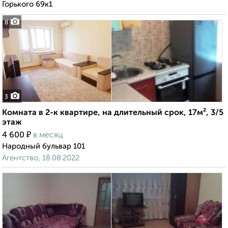
Горького 69к1
8
3
Комната в 2-к квартире, на длительный срок, 17м², 3/5
этаж
₽
4 600
в месяц
Народный бульвар 101
Агентство, 18.08.2022