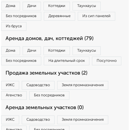
Дома
Дачи
Коттеджи
Таунхаусы
Без посредников
Деревянные
Из сип панелей
Из бруса
Аренда домов, дач, коттеджей (79)
Дома
Дачи
Коттеджи
Таунхаусы
Без посредников
На длительный срок
Посуточно
Продажа земельных участков (2)
ИЖС
Садоводство
Земля промназначения
Агенство
Без посредников
Аренда земельных участков (0)
ИЖС
Садоводство
Земля промназначения
Агенство
Без посредников