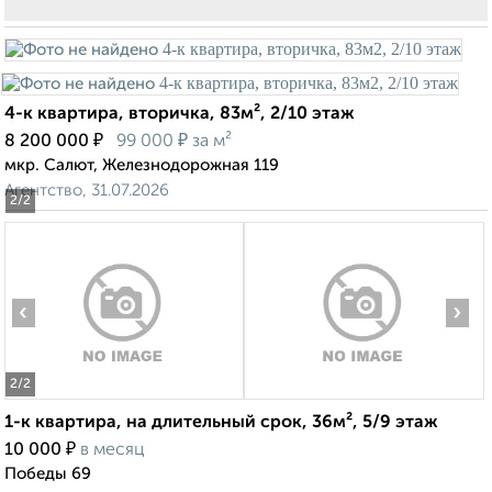
4-к квартира, вторичка, 83м², 2/10 этаж
₽
₽
8 200 000
99 000
за м²
мкр. Салют, Железнодорожная 119
Агентство, 31.07.2026
2
/2
‹
›
2
/2
1-к квартира, на длительный срок, 36м², 5/9 этаж
₽
10 000
в месяц
Победы 69