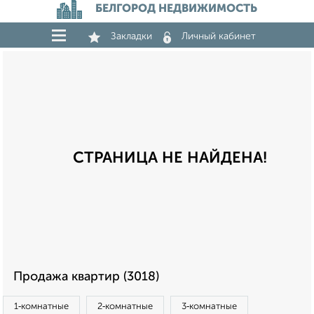
БЕЛГОРОД НЕДВИЖИМОСТЬ
Закладки
Личный кабинет
СТРАНИЦА НЕ НАЙДЕНА!
Продажа квартир (3018)
1‑комнатные
2‑комнатные
3‑комнатные