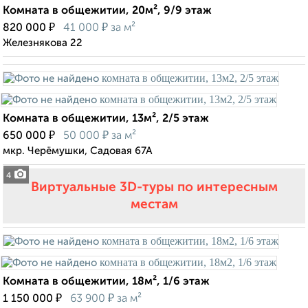
Комната в общежитии, 20м², 9/9 этаж
₽
₽
820 000
41 000
за м²
Железнякова 22
Комната в общежитии, 13м², 2/5 этаж
₽
₽
650 000
50 000
за м²
мкр. Черёмушки, Садовая 67А
4
Виртуальные 3D-туры по интересным
местам
Комната в общежитии, 18м², 1/6 этаж
₽
₽
1 150 000
63 900
за м²