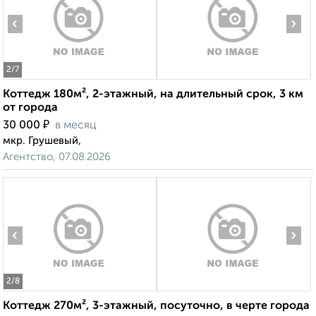
‹
›
2
/7
Коттедж 180м², 2-этажный, на длительный срок, 3 км
от города
₽
30 000
в месяц
мкр. Грушевый,
Агентство, 07.08.2026
‹
›
2
/8
Коттедж 270м², 3-этажный, посуточно, в черте города