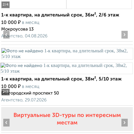
2
/4
1-к квартира, на длительный срок, 36м², 2/6 этаж
₽
10 000
в месяц
Мокроусова 13
‹
›
Агентство, 04.08.2026
1-к квартира, на длительный срок, 38м², 5/10 этаж
₽
10 000
в месяц
2
/3
Белгородский проспект 50
Агентство, 29.07.2026
Виртуальные 3D-туры по интересным
‹
›
местам