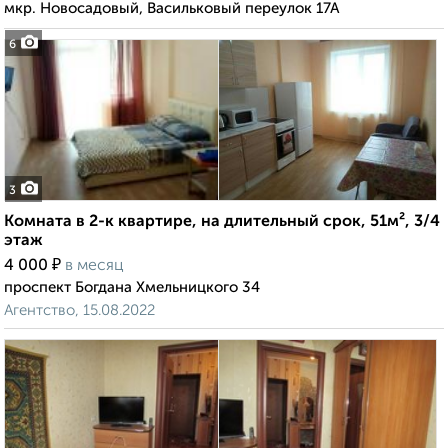
мкр. Новосадовый, Васильковый переулок 17А
6
3
Комната в 2-к квартире, на длительный срок, 51м², 3/4
этаж
₽
4 000
в месяц
проспект Богдана Хмельницкого 34
Агентство, 15.08.2022