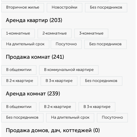
Вторичное жилье
Новостройки
Без посредников
Аренда квартир (203)
1‑комнатные
2‑комнатные
3‑комнатные
На длительный срок
Посуточно
Без посредников
Продажа комнат (241)
В общежитии
В коммунальной квартире
В 2‑к квартире
В 3‑к квартире
Без посредников
Аренда комнат (239)
В общежитии
В 2‑к квартире
В 3‑к квартире
Без посредников
На длительный срок
Посуточно
Продажа домов, дач, коттеджей (0)