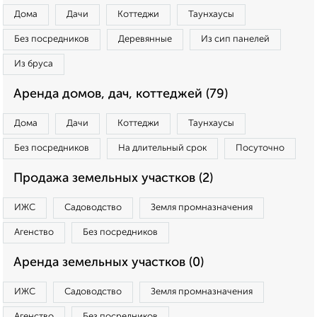
Дома
Дачи
Коттеджи
Таунхаусы
Без посредников
Деревянные
Из сип панелей
Из бруса
Аренда домов, дач, коттеджей (79)
Дома
Дачи
Коттеджи
Таунхаусы
Без посредников
На длительный срок
Посуточно
Продажа земельных участков (2)
ИЖС
Садоводство
Земля промназначения
Агенство
Без посредников
Аренда земельных участков (0)
ИЖС
Садоводство
Земля промназначения
Агенство
Без посредников