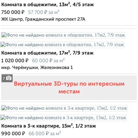
Комната в общежитии, 13м², 4/5 этаж
₽
₽
750 000
57 700
за м²
ЖК Центр, Гражданский проспект 27А
Комната в общежитии, 17м², 7/9 этаж
₽
₽
1 020 000
60 000
за м²
мкр. Черёмушки, Железнякова 1
7
Виртуальные 3D-туры по интересным
местам
Комната в 3-к квартире, 15м², 1/2 этаж
₽
₽
990 000
66 000
за м²