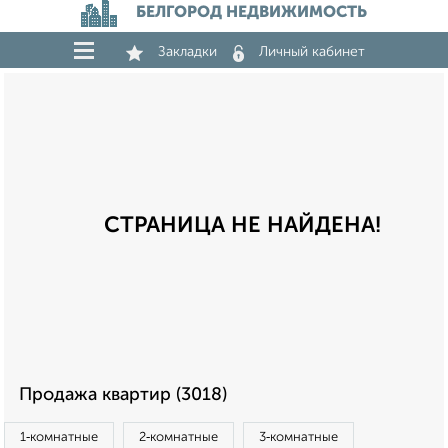
БЕЛГОРОД НЕДВИЖИМОСТЬ
Закладки
Личный кабинет
СТРАНИЦА НЕ НАЙДЕНА!
Продажа квартир (3018)
1‑комнатные
2‑комнатные
3‑комнатные