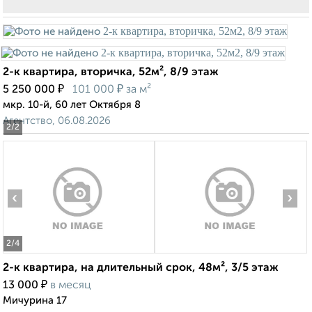
2-к квартира, вторичка, 52м², 8/9 этаж
₽
₽
5 250 000
101 000
за м²
мкр. 10-й, 60 лет Октября 8
Агентство, 06.08.2026
2
/2
‹
›
2
/4
2-к квартира, на длительный срок, 48м², 3/5 этаж
₽
13 000
в месяц
Мичурина 17