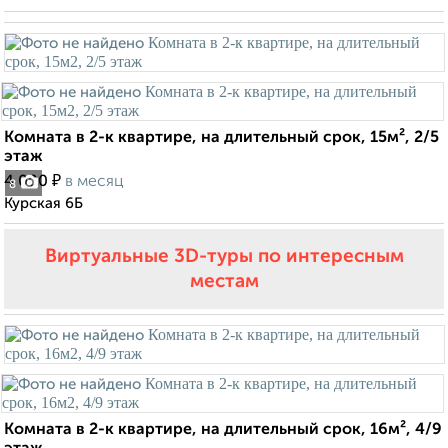
Комната в 2-к квартире, на длительный срок, 15м², 2/5
этаж
₽
4 000
в месяц
8
Курская 6Б
Виртуальные 3D-туры по интересным
местам
Комната в 2-к квартире, на длительный срок, 16м², 4/9