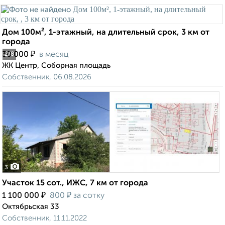
Дом 100м², 1-этажный, на длительный срок, 3 км от
города
₽
30 000
в месяц
2
/8
ЖК Центр, Соборная площадь
Собственник, 06.08.2026
3
Участок 15 сот., ИЖС, 7 км от города
₽
₽
1 100 000
800
за сотку
Октябрьская 33
Собственник, 11.11.2022