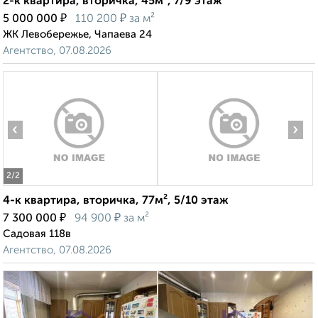
2-к квартира, вторичка, 45м², 7/9 этаж
₽
₽
5 000 000
110 200
за м²
ЖК Левобережье, Чапаева 24
Агентство, 07.08.2026
‹
›
2
/2
4-к квартира, вторичка, 77м², 5/10 этаж
₽
₽
7 300 000
94 900
за м²
Садовая 118в
Агентство, 07.08.2026