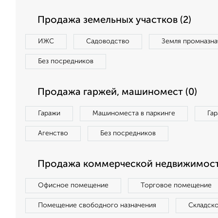
Продажа земельных участков (2)
ИЖС
Садоводство
Земля промназна
Без посредников
Продажа гаржей, машиномест (0)
Гаражи
Машиноместа в паркинге
Га
Агенство
Без посредников
Продажа коммерческой недвижимост
Офисное помещение
Торговое помещение
Помещение свободного назначения
Складск