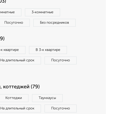
03)
омнатные
3‑комнатные
Посуточно
Без посредников
9)
‑к квартире
В 3‑к квартире
На длительный срок
Посуточно
, коттеджей (79)
Коттеджи
Таунхаусы
На длительный срок
Посуточно