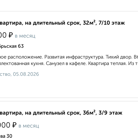
квартира, на длительный срок, 32м², 7/10 этаж
₽
00
в месяц
рьская 63
ое расположение. Развитая инфраструктура. Тихий двор. 
лектованная кухня. Санузел в кафеле. Квартира теплая. Из т
ство, 05.08.2026
квартира, на длительный срок, 36м², 3/9 этаж
₽
000
в месяц
ва 30