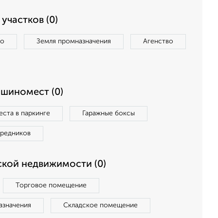
участков (0)
во
Земля промназначения
Агенство
ашиномест (0)
ста в паркинге
Гаражные боксы
средников
кой недвижимости (0)
Торговое помещение
азначения
Складское помещение