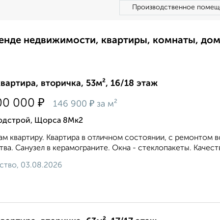
Производственное помещ
ренде недвижимости, квартиры, комнаты, до
квартира, вторичка, 53м², 16/18 этаж
₽
00 000
₽
146 900
за м²
одстрой, Щорса 8Мк2
м квартиру. Квартира в отличном состоянии, с ремонтом в
тва. Санузел в керамограните. Окна - стеклопакеты. Качес
ство, 03.08.2026