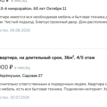
₽
00
в месяц
10-й микрорайон, 60 лет Октября 11
ртире имеется вся необходимая мебель и бытовая техника 
я. Чистый подъезд. Благоустроенный двор. Дом расположен
ство, 06.08.2026
квартира, на длительный срок, 36м², 4/5 этаж
₽
000
в месяц
Черёмушки, Садовая 27
чительно ответственным и порядочным людям. Квартира оч
 мебель, есть вся бытовая техника. Подключен интернет. Хор
ство, 30.07.2026