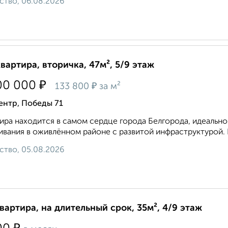
ство, 06.08.2026
квартира, вторичка, 47м², 5/9 этаж
₽
00 000
₽
133 800
за м²
ентр, Победы 71
ира находится в самом сердце города Белгорода, идеально
вания в оживлённом районе с развитой инфраструктурой. 
ство, 05.08.2026
квартира, на длительный срок, 35м², 4/9 этаж