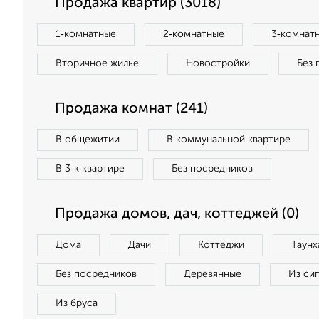
Продажа квартир (3018)
1‑комнатные
2‑комнатные
3‑комнат
Вторичное жилье
Новостройки
Без 
Продажа комнат (241)
В общежитии
В коммунальной квартире
В 3‑к квартире
Без посредников
Продажа домов, дач, коттеджей (0)
Дома
Дачи
Коттеджи
Таунх
Без посредников
Деревянные
Из си
Из бруса