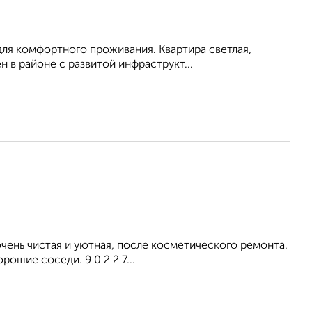
для комфортного проживания. Квартира светлая,
 в районе с развитой инфраструкт...
ень чистая и уютная, после косметического ремонта.
ошие соседи. 9 0 2 2 7...