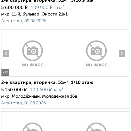
2-к квартира, вторичка, 51м², 3/10 этаж
₽
₽
5 600 000
109 900
за м²
мкр. 11-й, бульвар Юности 21к1
Агентство, 09.08.2026
‹
›
2
/2
2-к квартира, вторичка, 51м², 1/10 этаж
₽
₽
5 150 000
100 600
за м²
мкр. Молодёжный, Молодёжная 16в
Агентство, 01.08.2026