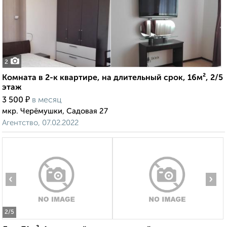
2
Комната в 2-к квартире, на длительный срок, 16м², 2/5
этаж
₽
3 500
в месяц
мкр. Черёмушки, Садовая 27
Агентство, 07.02.2022
‹
›
2
/5