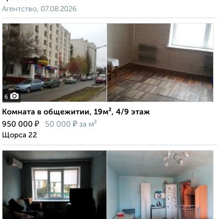
Агентство, 07.08.2026
6
Комната в общежитии, 19м², 4/9 этаж
₽
₽
950 000
50 000
за м²
Щорса 22