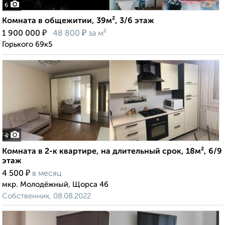
6
Комната в общежитии, 39м², 3/6 этаж
₽
₽
1 900 000
48 800
за м²
Горького 69к5
4
Комната в 2-к квартире, на длительный срок, 18м², 6/9
этаж
₽
4 500
в месяц
мкр. Молодёжный, Щорса 46
Собственник, 08.08.2022