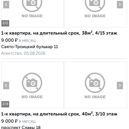
‹
›
2
/2
1-к квартира, на длительный срок, 38м², 4/15 этаж
₽
9 000
в месяц
Свято-Троицкий бульвар 11
Агентство, 05.08.2026
‹
›
2
/4
1-к квартира, на длительный срок, 40м², 3/10 этаж
₽
9 000
в месяц
проспект Славы 18