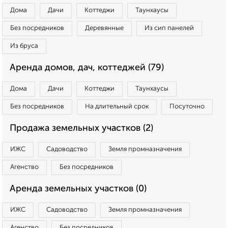
Дома
Дачи
Коттеджи
Таунхаусы
Без посредников
Деревянные
Из сип панелей
Из бруса
Аренда домов, дач, коттеджей (79)
Дома
Дачи
Коттеджи
Таунхаусы
Без посредников
На длительный срок
Посуточно
Продажа земельных участков (2)
ИЖС
Садоводство
Земля промназначения
Агенство
Без посредников
Аренда земельных участков (0)
ИЖС
Садоводство
Земля промназначения
Агенство
Без посредников