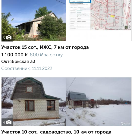
3
Участок 15 сот., ИЖС, 7 км от города
₽
₽
1 100 000
800
за сотку
Октябрьская 33
Собственник, 11.11.2022
4
Участок 10 сот., садоводство, 10 км от города