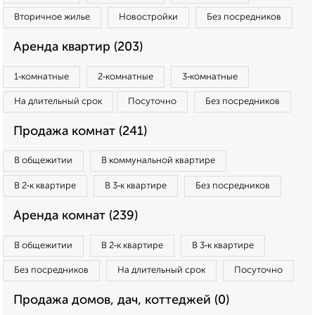
Вторичное жилье
Новостройки
Без посредников
Аренда квартир (203)
1‑комнатные
2‑комнатные
3‑комнатные
На длительный срок
Посуточно
Без посредников
Продажа комнат (241)
В общежитии
В коммунальной квартире
В 2‑к квартире
В 3‑к квартире
Без посредников
Аренда комнат (239)
В общежитии
В 2‑к квартире
В 3‑к квартире
Без посредников
На длительный срок
Посуточно
Продажа домов, дач, коттеджей (0)