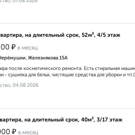
ство, 07.08.2026
квартира, на длительный срок, 52м², 4/5 этаж
₽
000
в месяц
 Черёмушки, Железнякова 15А
ира после косметического ремонта. Есть стиральная маши
и - сушилка для белья, чистящие средства для уборки и тп (х
ство, 04.08.2026
квартира, на длительный срок, 40м², 3/17 этаж
₽
000
в месяц