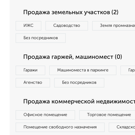
Продажа земельных участков (2)
ИЖС
Садоводство
Земля промназна
Без посредников
Продажа гаржей, машиномест (0)
Гаражи
Машиноместа в паркинге
Га
Агенство
Без посредников
Продажа коммерческой недвижимост
Офисное помещение
Торговое помещение
Помещение свободного назначения
Складск