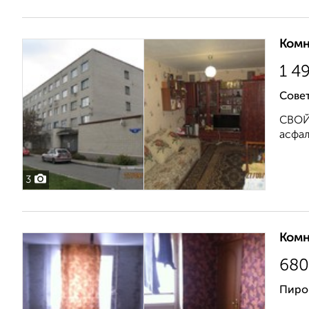
Комн
1 4
Совет
СВОЙ 
асфал
3
Комн
680
Пиро