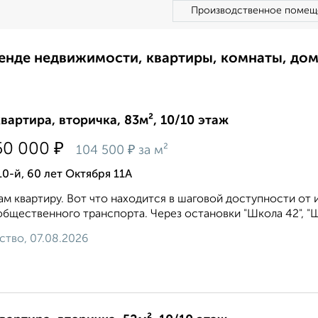
Производственное помещ
ренде недвижимости, квартиры, комнаты, до
квартира, вторичка, 83м², 10/10 этаж
₽
50 000
₽
104 500
за м²
10-й, 60 лет Октября 11А
м квартиру. Вот что находится в шаговой доступности от 
общественного транспорта. Через остановки "Школа 42", "Шко
ство, 07.08.2026