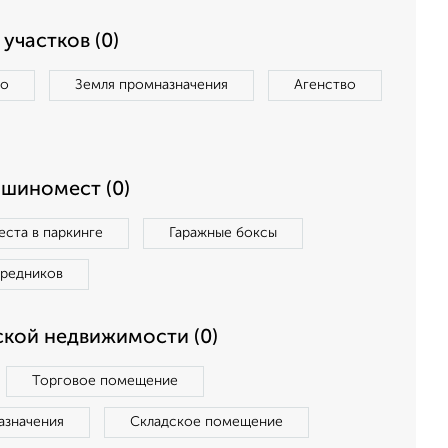
участков (0)
во
Земля промназначения
Агенство
ашиномест (0)
ста в паркинге
Гаражные боксы
средников
кой недвижимости (0)
Торговое помещение
азначения
Складское помещение