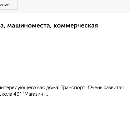
ение
ма, машиноместа, коммерческая
интересующего вас дома: Транспорт: Очень развитая
ла 43", "Магазин ...