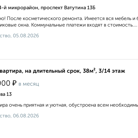
4-й микрорайон, проспект Ватутина 13Б
о! После косметического ремонта. Имеется вся мебель и 
иковые окна. Коммунальные платежи входят в стоимость....
ство, 05.08.2026
квартира, на длительный срок, 38м², 3/14 этаж
₽
000
в месяц
ва 13
ира очень приятная и уютная, обустроена всем необходимым
ство, 06.08.2026