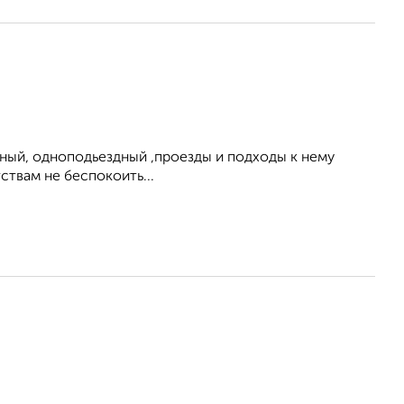
нный, одноподьездный ,проезды и подходы к нему
ствам не беспокоить...