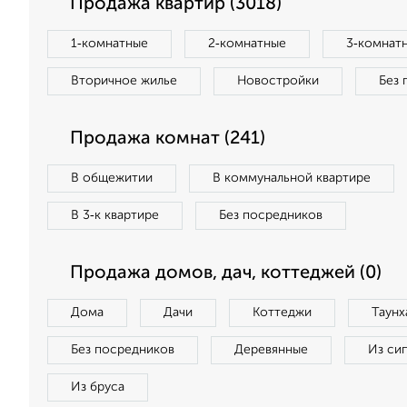
Продажа квартир (3018)
1‑комнатные
2‑комнатные
3‑комнат
Вторичное жилье
Новостройки
Без 
Продажа комнат (241)
В общежитии
В коммунальной квартире
В 3‑к квартире
Без посредников
Продажа домов, дач, коттеджей (0)
Дома
Дачи
Коттеджи
Таунх
Без посредников
Деревянные
Из си
Из бруса