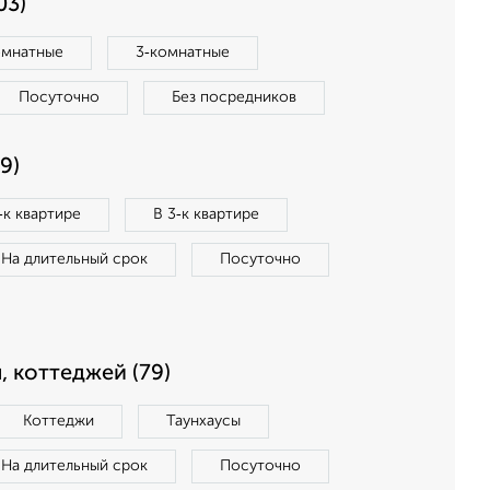
03)
омнатные
3‑комнатные
Посуточно
Без посредников
9)
‑к квартире
В 3‑к квартире
На длительный срок
Посуточно
, коттеджей (79)
Коттеджи
Таунхаусы
На длительный срок
Посуточно