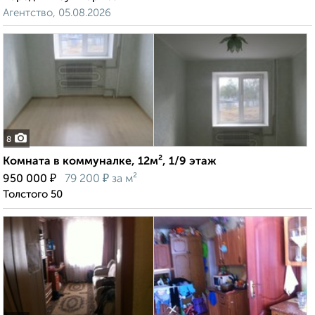
Агентство, 05.08.2026
8
Комната в коммуналке, 12м², 1/9 этаж
₽
₽
950 000
79 200
за м²
Толстого 50