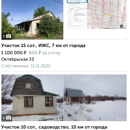
3
Участок 15 сот., ИЖС, 7 км от города
₽
₽
1 100 000
800
за сотку
Октябрьская 33
Собственник, 11.11.2022
4
Участок 10 сот., садоводство, 10 км от города