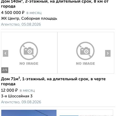
Дом 140м², 2-этажный, на длительный срок, 8 км от
города
₽
4 500 000
в месяц
ЖК Центр, Соборная площадь
Агентство, 05.08.2026
‹
›
2
/5
Дом 71м², 1-этажный, на длительный срок, в черте
города
₽
12 000
в месяц
3-я Шоссейная 3
Агентство, 09.08.2026