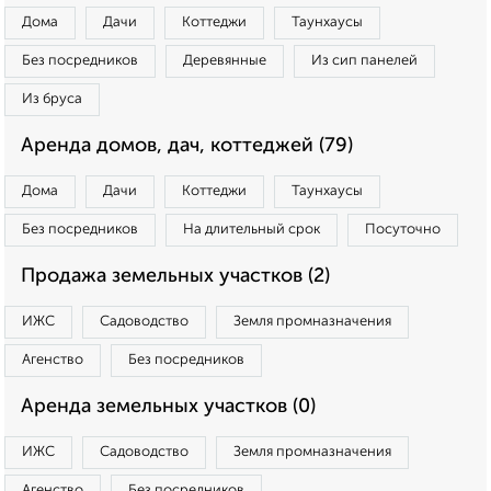
Дома
Дачи
Коттеджи
Таунхаусы
Без посредников
Деревянные
Из сип панелей
Из бруса
Аренда домов, дач, коттеджей (79)
Дома
Дачи
Коттеджи
Таунхаусы
Без посредников
На длительный срок
Посуточно
Продажа земельных участков (2)
ИЖС
Садоводство
Земля промназначения
Агенство
Без посредников
Аренда земельных участков (0)
ИЖС
Садоводство
Земля промназначения
Агенство
Без посредников