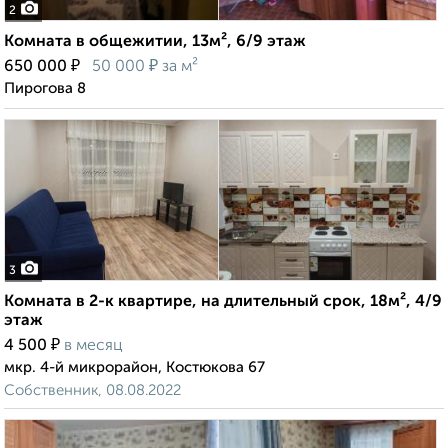
2
Комната в общежитии, 13м², 6/9 этаж
₽
₽
650 000
50 000
за м²
Пирогова 8
3
Комната в 2-к квартире, на длительный срок, 18м², 4/9
этаж
₽
4 500
в месяц
мкр. 4-й микрорайон, Костюкова 67
Собственник, 08.08.2022