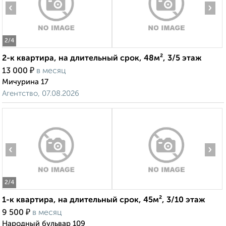
‹
›
2
/4
2-к квартира, на длительный срок, 48м², 3/5 этаж
₽
13 000
в месяц
Мичурина 17
Агентство, 07.08.2026
‹
›
2
/4
1-к квартира, на длительный срок, 45м², 3/10 этаж
₽
9 500
в месяц
Народный бульвар 109