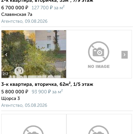
2-к квартира, вторичка, 53м², 7/9 этаж
₽
₽
6 700 000
127 700
за м²
Славянская 7а
Агентство, 09.08.2026
‹
›
2
/2
3-к квартира, вторичка, 62м², 1/5 этаж
₽
₽
5 800 000
93 900
за м²
Щорса 3
Агентство, 05.08.2026