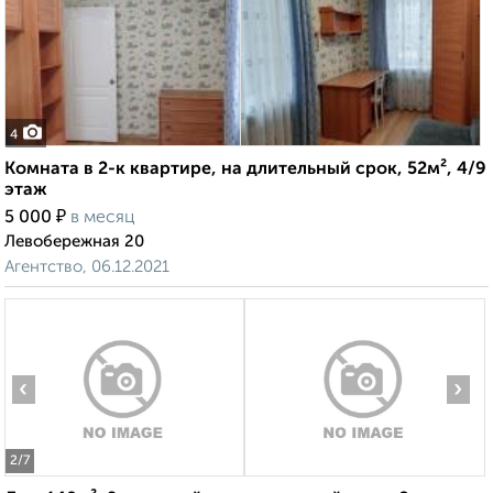
4
Комната в 2-к квартире, на длительный срок, 52м², 4/9
этаж
₽
5 000
в месяц
Левобережная 20
Агентство, 06.12.2021
‹
›
2
/7