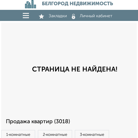
БЕЛГОРОД НЕДВИЖИМОСТЬ
Закладки
Личный кабинет
СТРАНИЦА НЕ НАЙДЕНА!
Продажа квартир (3018)
1‑комнатные
2‑комнатные
3‑комнатные