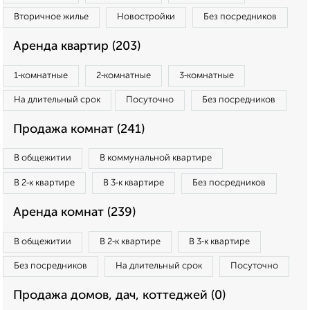
Вторичное жилье
Новостройки
Без посредников
Аренда квартир (203)
1‑комнатные
2‑комнатные
3‑комнатные
На длительный срок
Посуточно
Без посредников
Продажа комнат (241)
В общежитии
В коммунальной квартире
В 2‑к квартире
В 3‑к квартире
Без посредников
Аренда комнат (239)
В общежитии
В 2‑к квартире
В 3‑к квартире
Без посредников
На длительный срок
Посуточно
Продажа домов, дач, коттеджей (0)