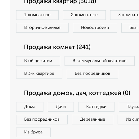
Продажа квартир (3018)
1‑комнатные
2‑комнатные
3‑комнат
Вторичное жилье
Новостройки
Без 
Продажа комнат (241)
В общежитии
В коммунальной квартире
В 3‑к квартире
Без посредников
Продажа домов, дач, коттеджей (0)
Дома
Дачи
Коттеджи
Таунх
Без посредников
Деревянные
Из си
Из бруса