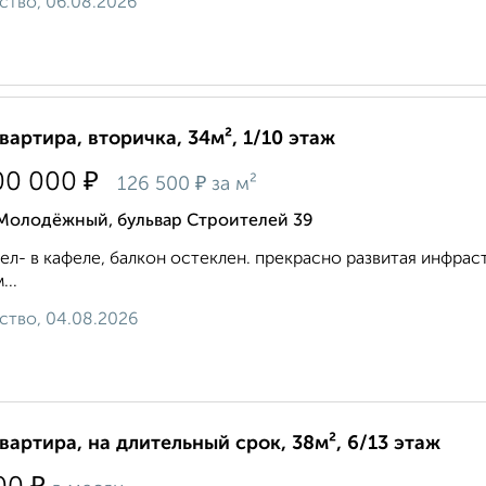
ство, 06.08.2026
квартира, вторичка, 34м², 1/10 этаж
₽
00 000
₽
126 500
за м²
 Молодёжный, бульвар Строителей 39
ел- в кафеле, балкон остеклен. прекрасно развитая инфраст
...
ство, 04.08.2026
квартира, на длительный срок, 38м², 6/13 этаж