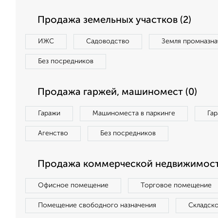
Продажа земельных участков (2)
ИЖС
Садоводство
Земля промназна
Без посредников
Продажа гаржей, машиномест (0)
Гаражи
Машиноместа в паркинге
Га
Агенство
Без посредников
Продажа коммерческой недвижимост
Офисное помещение
Торговое помещение
Помещение свободного назначения
Складск