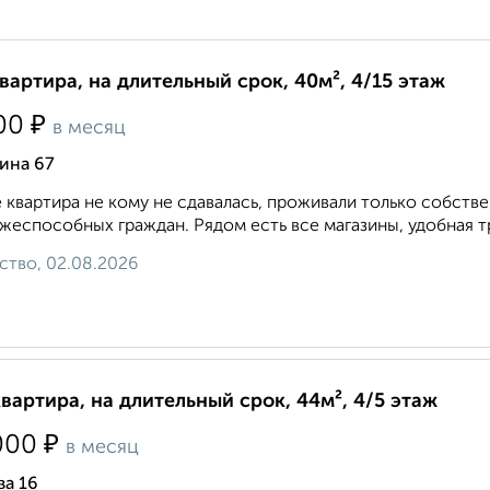
квартира, на длительный срок, 40м², 4/15 этаж
₽
00
в месяц
ина 67
 квартира не кому не сдавалась, проживали только собств
жеспособных граждан. Рядом есть все магазины, удобная тр
ство, 02.08.2026
квартира, на длительный срок, 44м², 4/5 этаж
₽
000
в месяц
ва 16