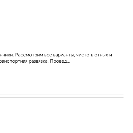
енники. Рассмотрим все варианты, чистоплотных и
анспортная развязка. Провед...