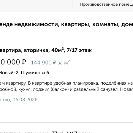
Производственное помещ
ренде недвижимости, квартиры, комнаты, до
квартира, вторичка, 40м², 7/17 этаж
₽
50 000
₽
144 900
за м²
 Новый-2, Шумилова 6
м квартиру. В квартире удобная планировка, поделённая на
робной, кухня, лоджия (балкон) и раздельный санузел. Новая 
ство, 06.08.2026