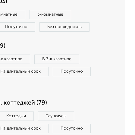
03)
омнатные
3‑комнатные
Посуточно
Без посредников
9)
‑к квартире
В 3‑к квартире
На длительный срок
Посуточно
, коттеджей (79)
Коттеджи
Таунхаусы
На длительный срок
Посуточно