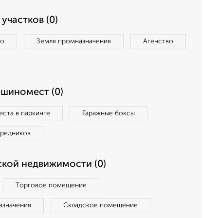
участков (0)
во
Земля промназначения
Агенство
ашиномест (0)
ста в паркинге
Гаражные боксы
средников
кой недвижимости (0)
Торговое помещение
азначения
Складское помещение