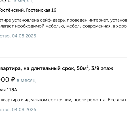
₽
00
в месяц
Гостёнский, Гостенская 16
ртире установлена сейф-дверь, проведен интернет, устано
лагает необходимой мебелью, мебель современная, в хорош
ство, 04.08.2026
квартира, на длительный срок, 50м², 3/9 этаж
₽
000
в месяц
ая 118А
 квартира в идеальном состоянии, после ремонта! Все для п
ство, 04.08.2026