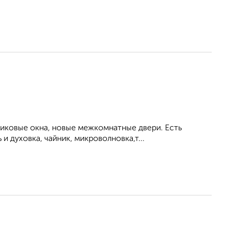
тиковые окна, новые межкомнатные двери. Есть
 духовка, чайник, микроволновка,т...