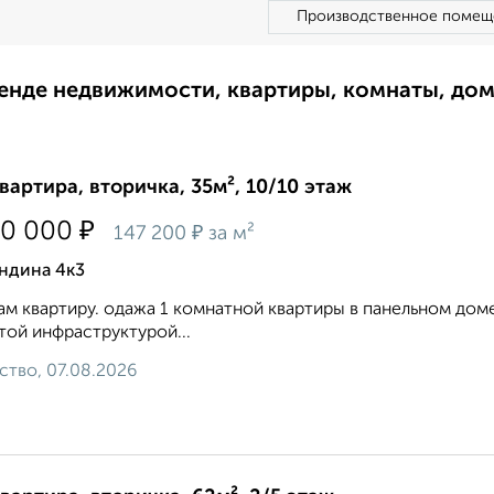
Производственное помещ
ренде недвижимости, квартиры, комнаты, до
квартира, вторичка, 35м², 10/10 этаж
₽
50 000
₽
147 200
за м²
ндина 4к3
м квартиру. одажа 1 комнатной квартиры в панельном доме
той инфраструктурой...
ство, 07.08.2026