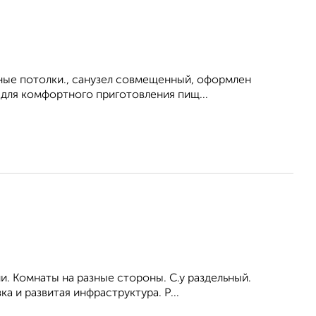
ные потолки., санузел совмещенный, оформлен
я для комфортного приготовления пищ...
ни. Комнаты на разные стороны. С.у раздельный.
 и развитая инфраструктура. Р...