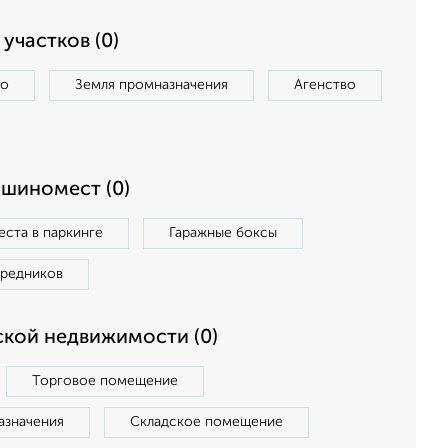
участков (0)
во
Земля промназначения
Агенство
ашиномест (0)
ста в паркинге
Гаражные боксы
средников
кой недвижимости (0)
Торговое помещение
азначения
Складское помещение