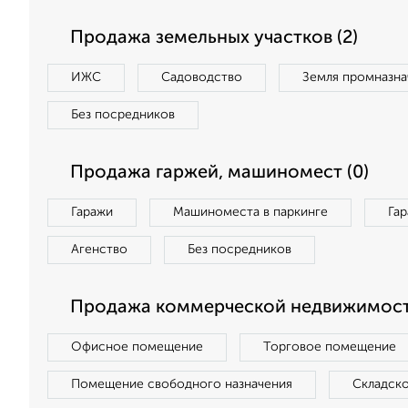
Продажа земельных участков (2)
ИЖС
Садоводство
Земля промназна
Без посредников
Продажа гаржей, машиномест (0)
Гаражи
Машиноместа в паркинге
Га
Агенство
Без посредников
Продажа коммерческой недвижимост
Офисное помещение
Торговое помещение
Помещение свободного назначения
Складск