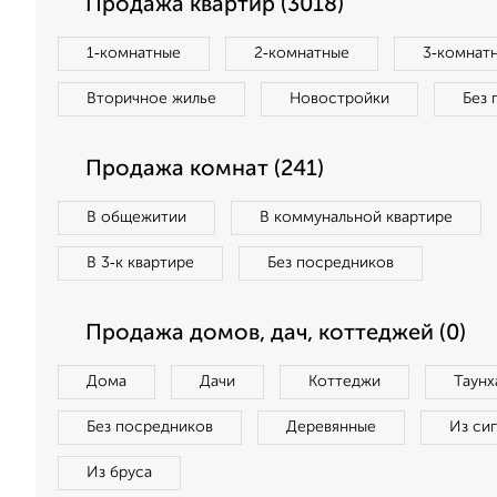
Продажа квартир (3018)
1‑комнатные
2‑комнатные
3‑комнат
Вторичное жилье
Новостройки
Без 
Продажа комнат (241)
В общежитии
В коммунальной квартире
В 3‑к квартире
Без посредников
Продажа домов, дач, коттеджей (0)
Дома
Дачи
Коттеджи
Таунх
Без посредников
Деревянные
Из си
Из бруса