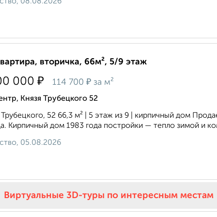
ство, 08.08.2026
квартира, вторичка, 66м², 5/9 этаж
₽
00 000
₽
114 700
за м²
нтр, Князя Трубецкого 52
 Трубецкого, 52 66,3 м² | 5 этаж из 9 | кирпичный дом Про
а. Кирпичный дом 1983 года постройки — тепло зимой и ком
ство, 05.08.2026
Виртуальные 3D-туры по интересным местам