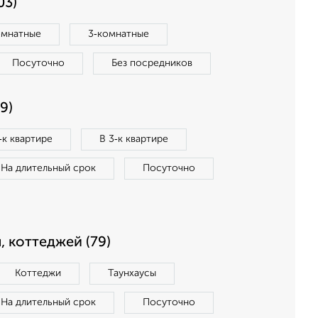
03)
омнатные
3‑комнатные
Посуточно
Без посредников
9)
‑к квартире
В 3‑к квартире
На длительный срок
Посуточно
, коттеджей (79)
Коттеджи
Таунхаусы
На длительный срок
Посуточно