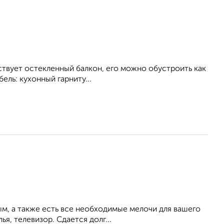
тствует остекленный балкон, его можно обустроить как
ель: кухонный гарниту...
ым, а также есть все необходимые мелочи для вашего
ья, телевизор. Сдается долг...