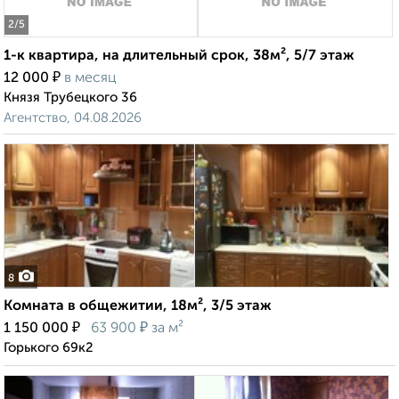
2
/5
1-к квартира, на длительный срок, 38м², 5/7 этаж
₽
12 000
в месяц
Князя Трубецкого 36
Агентство, 04.08.2026
8
Комната в общежитии, 18м², 3/5 этаж
₽
₽
1 150 000
63 900
за м²
Горького 69к2