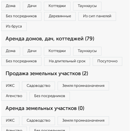
Дома
Дачи
Коттеджи
Таунхаусы
Без посредников
Деревянные
Из сип панелей
Из бруса
Аренда домов, дач, коттеджей (79)
Дома
Дачи
Коттеджи
Таунхаусы
Без посредников
На длительный срок
Посуточно
Продажа земельных участков (2)
ИЖС
Садоводство
Земля промназначения
Агенство
Без посредников
Аренда земельных участков (0)
ИЖС
Садоводство
Земля промназначения
Агенство
Без посредников