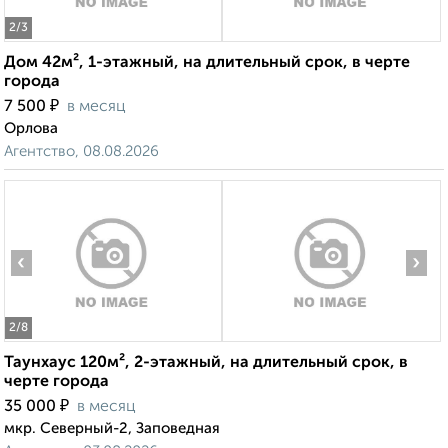
2
/3
Дом 42м², 1-этажный, на длительный срок, в черте
города
₽
7 500
в месяц
Орлова
Агентство, 08.08.2026
‹
›
2
/8
Таунхаус 120м², 2-этажный, на длительный срок, в
черте города
₽
35 000
в месяц
мкр. Северный-2, Заповедная