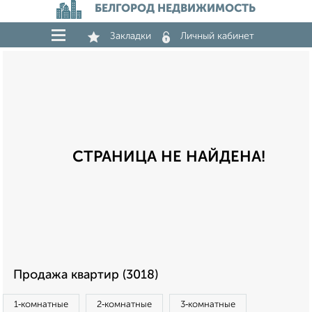
БЕЛГОРОД НЕДВИЖИМОСТЬ
Закладки
Личный кабинет
СТРАНИЦА НЕ НАЙДЕНА!
Продажа квартир (3018)
1‑комнатные
2‑комнатные
3‑комнатные