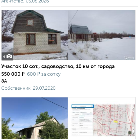
Агентство, 03.08.2026
4
Участок 10 сот., садоводство, 10 км от города
₽
₽
550 000
600
за сотку
8А
Собственник, 29.07.2020