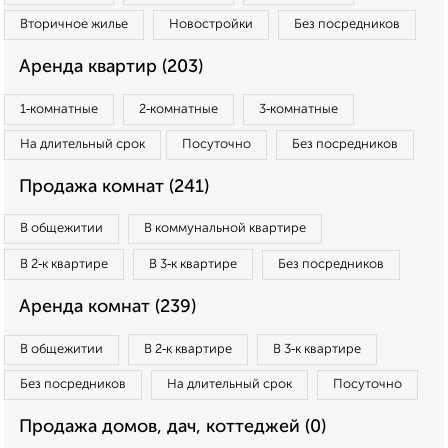
Вторичное жилье
Новостройки
Без посредников
Аренда квартир (203)
1‑комнатные
2‑комнатные
3‑комнатные
На длительный срок
Посуточно
Без посредников
Продажа комнат (241)
В общежитии
В коммунальной квартире
В 2‑к квартире
В 3‑к квартире
Без посредников
Аренда комнат (239)
В общежитии
В 2‑к квартире
В 3‑к квартире
Без посредников
На длительный срок
Посуточно
Продажа домов, дач, коттеджей (0)