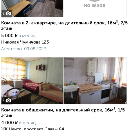
1
Комната в 2-к квартире, на длительный срок, 16м², 2/5
этаж
₽
5 000
в месяц
Николая Чумичова 123
Агентство, 09.08.2022
3
Комната в общежитии, на длительный срок, 16м², 1/5
этаж
₽
4 000
в месяц
ЖК Центр, проспект Славы 84