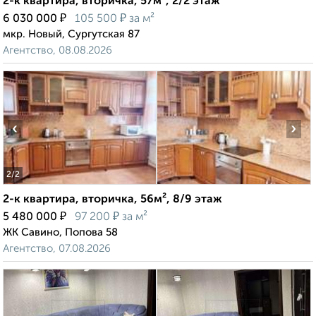
2-к квартира, вторичка, 57м², 2/2 этаж
₽
₽
6 030 000
105 500
за м²
мкр. Новый, Сургутская 87
Агентство, 08.08.2026
‹
›
2
/2
2-к квартира, вторичка, 56м², 8/9 этаж
₽
₽
5 480 000
97 200
за м²
ЖК Савино, Попова 58
Агентство, 07.08.2026