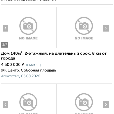
‹
›
2
/7
Дом 140м², 2-этажный, на длительный срок, 8 км от
города
₽
4 500 000
в месяц
ЖК Центр, Соборная площадь
Агентство, 05.08.2026
‹
›