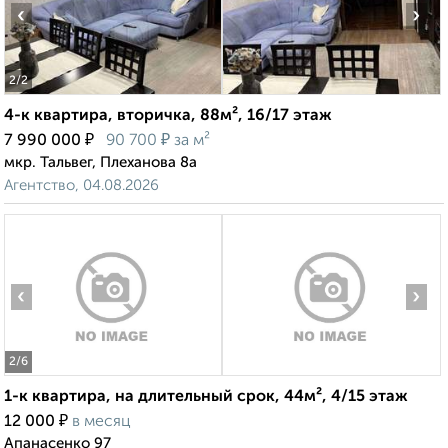
‹
›
2
/2
4-к квартира, вторичка, 88м², 16/17 этаж
₽
₽
7 990 000
90 700
за м²
мкр. Тальвег, Плеханова 8а
Агентство, 04.08.2026
‹
›
2
/6
1-к квартира, на длительный срок, 44м², 4/15 этаж
₽
12 000
в месяц
Апанасенко 97