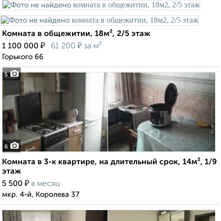
Комната в общежитии, 18м², 2/5 этаж
₽
₽
1 100 000
61 200
за м²
Горького 66
5
6
Комната в 3-к квартире, на длительный срок, 14м², 1/9
этаж
₽
5 500
в месяц
мкр. 4-й, Королева 37