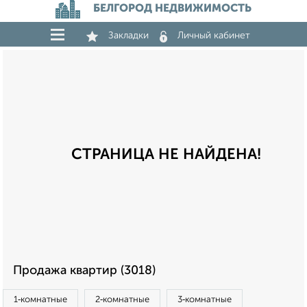
БЕЛГОРОД НЕДВИЖИМОСТЬ
Закладки
Личный кабинет
СТРАНИЦА НЕ НАЙДЕНА!
Продажа квартир (3018)
1‑комнатные
2‑комнатные
3‑комнатные