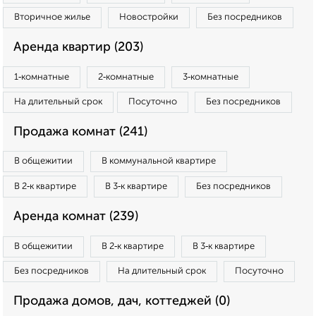
Вторичное жилье
Новостройки
Без посредников
Аренда квартир (203)
1‑комнатные
2‑комнатные
3‑комнатные
На длительный срок
Посуточно
Без посредников
Продажа комнат (241)
В общежитии
В коммунальной квартире
В 2‑к квартире
В 3‑к квартире
Без посредников
Аренда комнат (239)
В общежитии
В 2‑к квартире
В 3‑к квартире
Без посредников
На длительный срок
Посуточно
Продажа домов, дач, коттеджей (0)