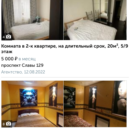
4
Комната в 2-к квартире, на длительный срок, 20м², 5/9
этаж
₽
5 000
в месяц
проспект Славы 129
Агентство, 12.08.2022
8