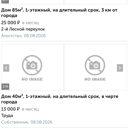
2
/7
Дом 85м², 1-этажный, на длительный срок, 3 км от
города
₽
25 000
в месяц
2-й Лесной переулок
Агентство, 06.08.2026
‹
›
2
/6
Дом 40м², 1-этажный, на длительный срок, в черте
города
₽
13 000
в месяц
Труда
Собственник, 08.08.2026