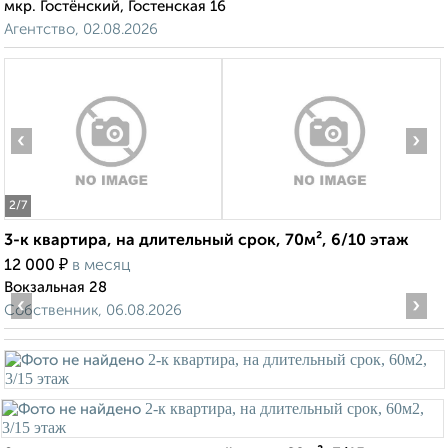
мкр. Гостёнский, Гостенская 16
Агентство, 02.08.2026
‹
›
2
/7
3-к квартира, на длительный срок, 70м², 6/10 этаж
₽
12 000
в месяц
Вокзальная 28
‹
›
Собственник, 06.08.2026