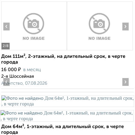
‹
›
2
/8
Дом 111м², 2-этажный, на длительный срок, в черте
города
₽
16 000
в месяц
2-я Шоссейная
‹
›
Агентство, 07.08.2026
Дом 64м², 1-этажный, на длительный срок, в черте
города