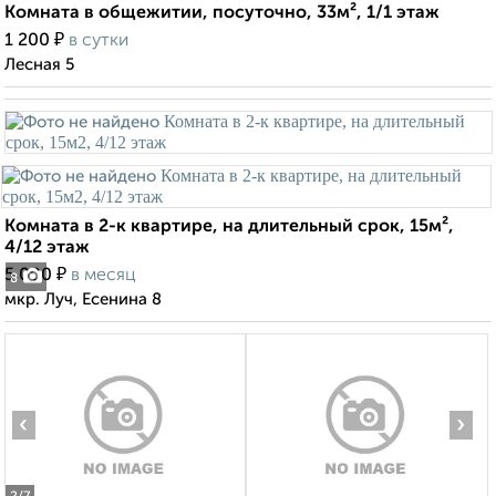
Комната в общежитии, посуточно, 33м², 1/1 этаж
₽
1 200
в сутки
Лесная 5
Комната в 2-к квартире, на длительный срок, 15м²,
4/12 этаж
₽
5 000
в месяц
8
мкр. Луч, Есенина 8
‹
›