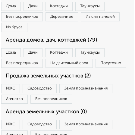
Дома
Дачи
Коттеджи
Таунхаусы
Без посредников
Деревянные
Из сип панелей
Из бруса
Аренда домов, дач, коттеджей (79)
Дома
Дачи
Коттеджи
Таунхаусы
Без посредников
На длительный срок
Посуточно
Продажа земельных участков (2)
ИЖС
Садоводство
Земля промназначения
Агенство
Без посредников
Аренда земельных участков (0)
ИЖС
Садоводство
Земля промназначения
Агенство
Без посредников