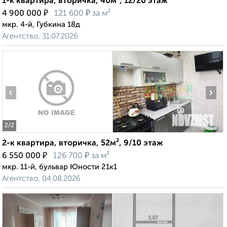
1-к квартира, вторичка, 40м², 12/20 этаж
₽
₽
4 900 000
121 600
за м²
мкр. 4-й, Губкина 18д
Агентство, 31.07.2026
‹
›
2
/2
2-к квартира, вторичка, 52м², 9/10 этаж
₽
₽
6 550 000
126 700
за м²
мкр. 11-й, бульвар Юности 21к1
Агентство, 04.08.2026