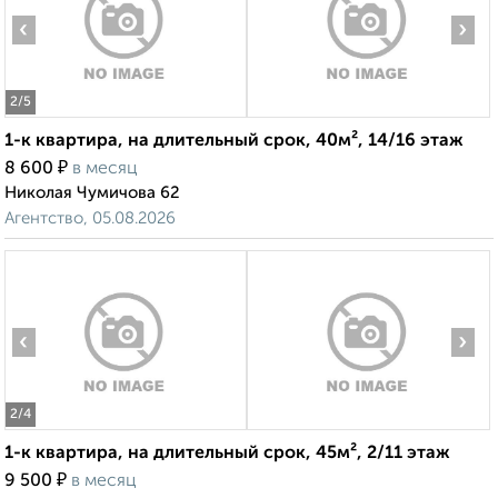
‹
›
2
/5
1-к квартира, на длительный срок, 40м², 14/16 этаж
₽
8 600
в месяц
Николая Чумичова 62
Агентство, 05.08.2026
‹
›
2
/4
1-к квартира, на длительный срок, 45м², 2/11 этаж
₽
9 500
в месяц